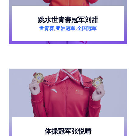
跳水世青赛冠军刘甜
世青赛
,
亚洲冠军
,
全国冠军
体操冠军张悦晴