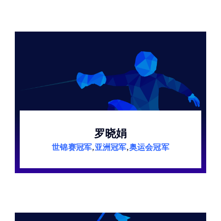
罗晓娟
世锦赛冠军
,
亚洲冠军
,
奥运会冠军