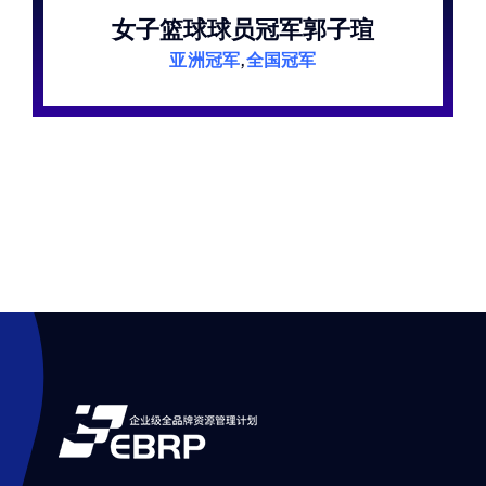
女子篮球球员冠军郭子瑄
亚洲冠军
,
全国冠军