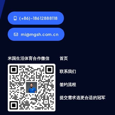
(+86)-18612888118
mi@mgsh.com.cn
米国生活体育合作微信
首页
联系我们
签约流程
提交需求选更合适的冠军