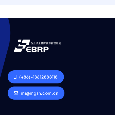
(+86)-18612888118
mi@mgsh.com.cn