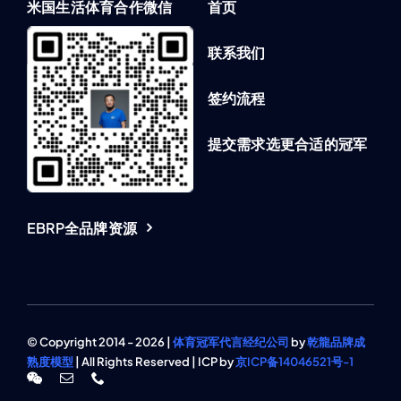
米国生活体育合作微信
首页
联系我们
签约流程
提交需求选更合适的冠军
EBRP全品牌资源
© Copyright 2014 - 2026 |
体育冠军代言经纪公司
by
乾龍品牌成
熟度模型
| All Rights Reserved | ICP by
京ICP备14046521号-1