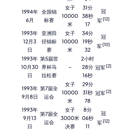
女子
31分
冠
1994年
全国锦
10000
38秒
[12]
6月
标赛
军
米
17
1993年
亚洲田
女子
34分
冠
12月3
径锦标
10000
19秒
[10]
军
日
赛
米
32
1993年
第5届世
2小时
[2]
10月30
界杯马
–
28分
冠军
日
拉松赛
16秒
女子
29分
1993年
第7届全
[2]
10000
31秒
冠军
9月8日
运会
米
78
1993年
女子
8分
冠
第7届全
9月13
3000米
06秒
[12]
运会
军
日
决赛
11