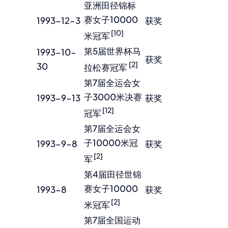
亚洲田径锦标
赛女子10000
1993-12-3
获奖
[10]
米冠军
第5届世界杯马
1993-10-
获奖
[2]
30
拉松赛冠军
第7届全运会女
子3000米决赛
1993-9-13
获奖
[12]
冠军
第7届全运会女
子10000米冠
1993-9-8
获奖
[2]
军
第4届田径世锦
赛女子10000
1993-8
获奖
[2]
米冠军
第7届全国运动