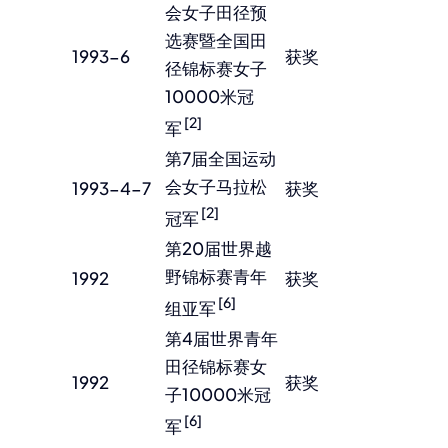
会女子田径预
选赛暨全国田
1993-6
获奖
径锦标赛女子
10000米冠
[2]
军
第7届全国运动
会女子马拉松
1993-4-7
获奖
[2]
冠军
第20届世界越
野锦标赛青年
1992
获奖
[6]
组亚军
第4届世界青年
田径锦标赛女
1992
获奖
子10000米冠
[6]
军