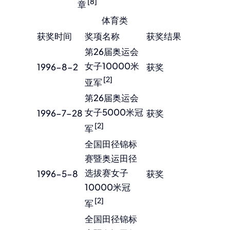
[8]
章
体育类
获奖时间
奖项名称
获奖结果
第26届奥运会
女子10000米
1996-8-2
获奖
[2]
亚军
第26届奥运会
女子5000米冠
1996-7-28
获奖
[2]
军
全国田径锦标
赛暨奥运田径
选拔赛女子
1996-5-8
获奖
10000米冠
[2]
军
全国田径锦标