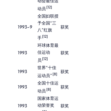
动会最佳运
[12]
动员
全国妇联授
予全国“三
1993-9
获奖
八”红旗
[12]
手
环球体育最
佳运动
1993
获奖
[12]
员
世界“十佳
1993
获奖
[8]
运动员”
全国十佳运
1993
获奖
[8]
动员
国家体育运
动荣誉奖
1993
获奖