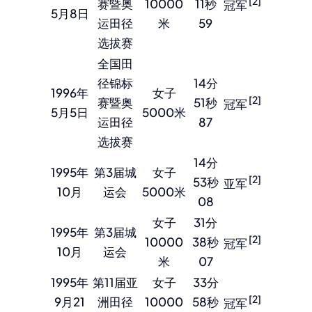
[2]
赛暨奥
10000
11秒
冠军
5月8日
运田径
米
59
选拔赛
全国田
径锦标
14分
1996年
女子
[2]
赛暨奥
51秒
冠军
5月5日
5000米
运田径
87
选拔赛
14分
1995年
第3届城
女子
[2]
53秒
亚军
10月
运会
5000米
08
女子
31分
1995年
第3届城
[2]
10000
38秒
冠军
10月
运会
米
07
1995年
第11届亚
女子
33分
[2]
9月21
洲田径
10000
58秒
冠军