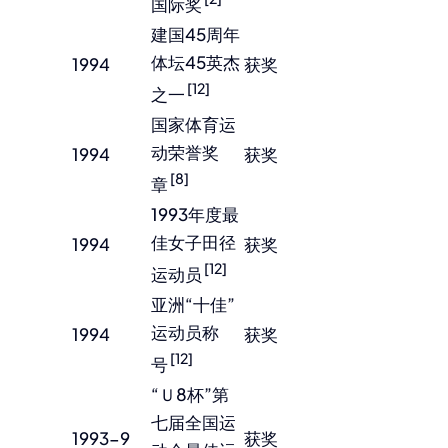
国际奖
建国45周年
体坛45英杰
1994
获奖
[12]
之一
国家体育运
动荣誉奖
1994
获奖
[8]
章
1993年度最
佳女子田径
1994
获奖
[12]
运动员
亚洲“十佳”
运动员称
1994
获奖
[12]
号
“Ｕ8杯”第
七届全国运
1993-9
获奖