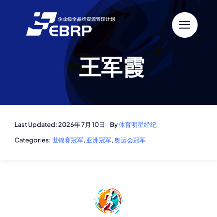
跳
过
内
容
王军霞
Last Updated: 2026年 7月 10日
By
体育明星经纪
Categories:
世锦赛冠军
,
亚洲冠军
,
奥运会冠军