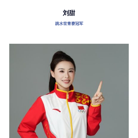
刘甜
跳水世青赛冠军