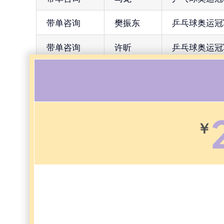
带单咨询
樊振东
乒乓球奥运冠
带单咨询
许昕
乒乓球奥运冠
￥