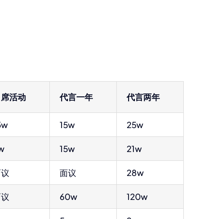
出席活动
代言一年
代言两年
5w
15w
25w
w
15w
21w
面议
面议
28w
面议
60w
120w