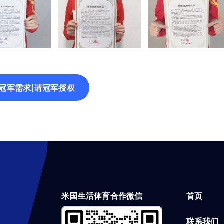
冠军需求|请冠军授权
米国生活体育合作微信
首页
联系我们