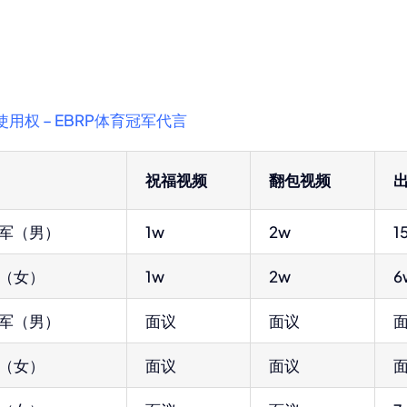
权 – EBRP体育冠军代言
祝福视频
翻包视频
军（男）
1w
2w
1
（女）
1w
2w
6
军（男）
面议
面议
（女）
面议
面议