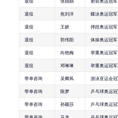
退役
张娟娟
射箭奥运冠军
退役
焦刘洋
蝶泳奥运冠军
退役
王娇
摔跤奥运冠军
退役
郭伟阳
体操奥运冠军
退役
向艳梅
举重奥运冠军
退役
邓琳琳
举重奥运冠军
带单咨询
吴卿风
游泳亚运会冠
带单咨询
陈梦
乒乓球奥运冠
带单咨询
孙颖莎
乒乓球奥运冠
带单咨询
马龙
乒乓球奥运冠