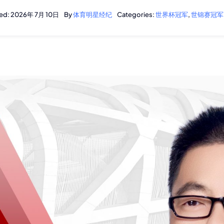
ted: 2026年 7月 10日
By
体育明星经纪
Categories:
世界杯冠军
,
世锦赛冠军