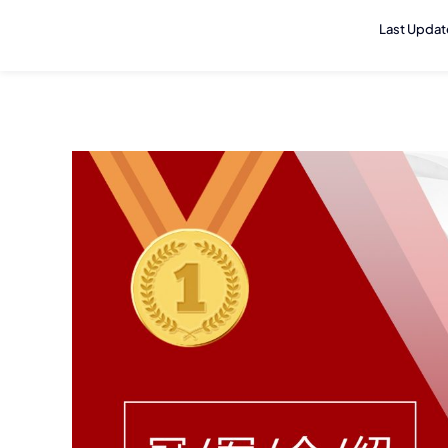
Last Upda