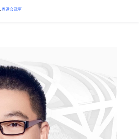
,
奥运会冠军