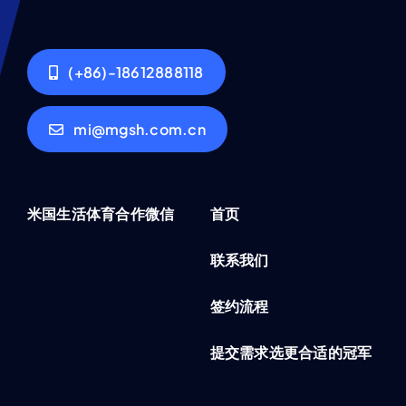
(+86)-18612888118
mi@mgsh.com.cn
米国生活体育合作微信
首页
联系我们
签约流程
提交需求选更合适的冠军