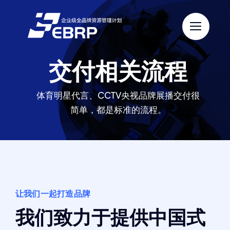
跳
过
内
容
交付相关流程
体育明星代言、CCTV央视品牌展播交付很
简单，都是标准的流程。
让我们一起打造品牌
我们致力于提供中国式