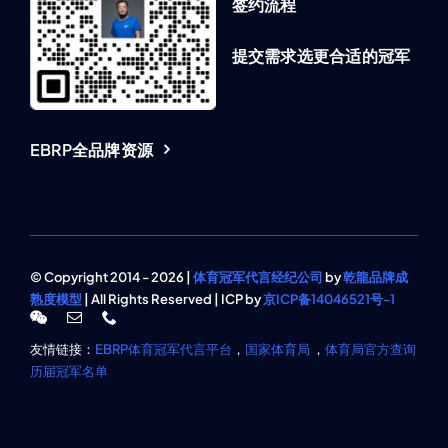
签约流程
提交需求选更合适的冠军
EBRP全品牌资源
© Copyright 2014 - 2026 |
体育冠军代言经纪公司
by
乾龍品牌成
熟度模型
| All Rights Reserved | ICP by
京ICP备14046521号-1
友情链接：
EBRP体育冠军代言平台
，
国家体育局
，
体育局官方查询
历届冠军名单