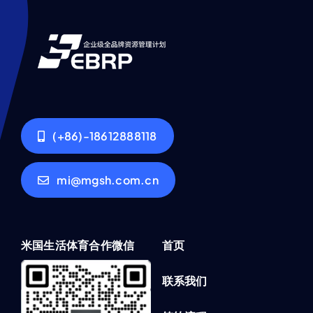
(+86)-18612888118
mi@mgsh.com.cn
米国生活体育合作微信
首页
联系我们