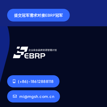
提交冠军需求对接EBRP冠军
(+86)-18612888118
mi@mgsh.com.cn