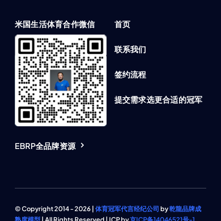
米国生活体育合作微信
首页
联系我们
签约流程
提交需求选更合适的冠军
EBRP全品牌资源
© Copyright 2014 - 2026 |
体育冠军代言经纪公司
by
乾龍品牌成
熟度模型
| All Rights Reserved | ICP by
京ICP备14046521号-1