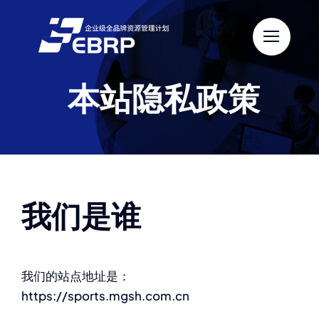
跳
过
内
容
本站隐私政策
我们是谁
我们的站点地址是：
https://sports.mgsh.com.cn