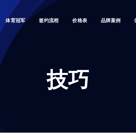
体育冠军
签约流程
价格表
品牌案例
技巧