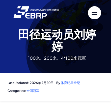
跳
过
内
容
田径运动员刘婷
婷
100米、200米、4*100米冠军
Last Updated: 2026年 7月 10日
By
体育明星经纪
Categories:
全国冠军