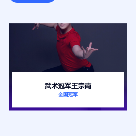
武术冠军王宗南
全国冠军