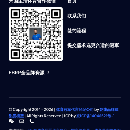
米国生活体育合作微信
首页
联系我们
签约流程
提交需求选更合适的冠军
EBRP全品牌资源
© Copyright 2014 - 2026 |
体育冠军代言经纪公司
by
乾龍品牌成
熟度模型
| All Rights Reserved | ICP by
京ICP备14046521号-1