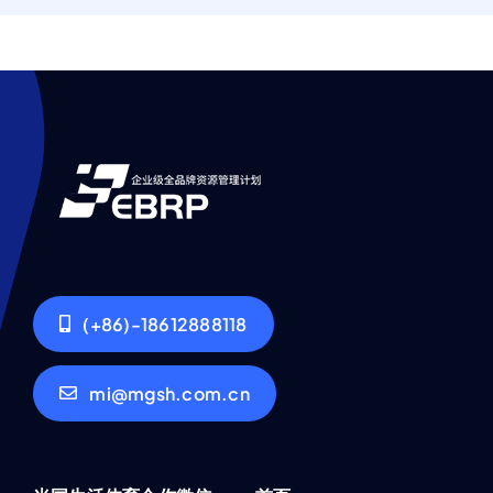
(+86)-18612888118
mi@mgsh.com.cn