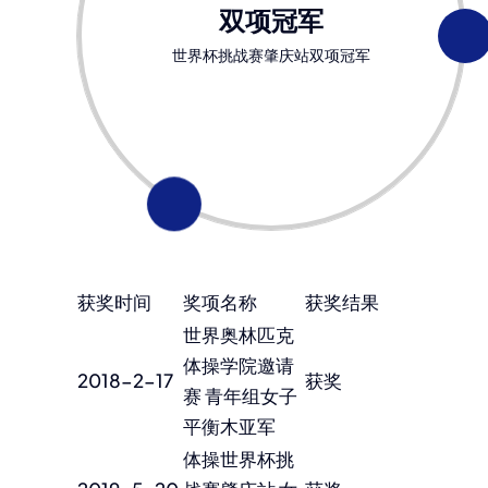
双项冠军
世界杯挑战赛肇庆站双项冠军
获奖时间
奖项名称
获奖结果
世界奥林匹克
体操学院邀请
2018-2-17
获奖
赛 青年组女子
平衡木亚军
体操世界杯挑