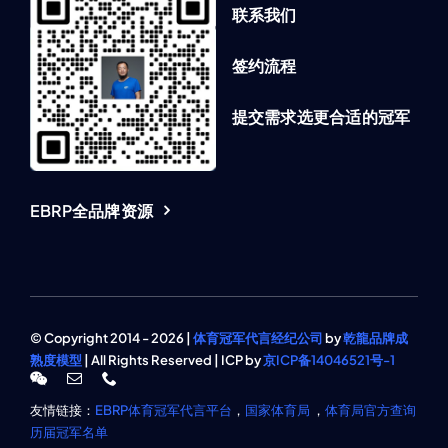
联系我们
签约流程
提交需求选更合适的冠军
EBRP全品牌资源
© Copyright 2014 - 2026 |
体育冠军代言经纪公司
by
乾龍品牌成
熟度模型
| All Rights Reserved | ICP by
京ICP备14046521号-1
友情链接：
EBRP体育冠军代言平台
，
国家体育局
，
体育局官方查询
历届冠军名单