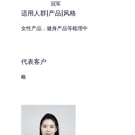
冠军
适用人群|产品|风格
女性产品，健身产品等梳理中
代表客户
略