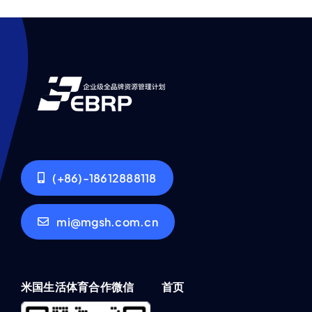
(+86)-18612888118
mi@mgsh.com.cn
米国生活体育合作微信
首页