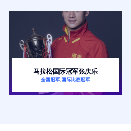
马拉松国际冠军张庆乐
全国冠军
,
国际比赛冠军