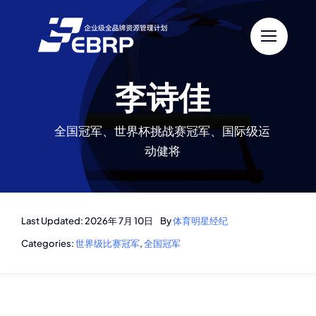
跳
过
内
容
李诗佳
全国冠军、世界杯挑战赛冠军、国际级运
动健将
Last Updated: 2026年 7月 10日
By
体育明星经纪
Categories:
世界级比赛冠军
,
全国冠军