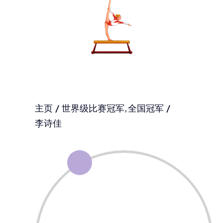
主页
世界级比赛冠军
全国冠军
李诗佳