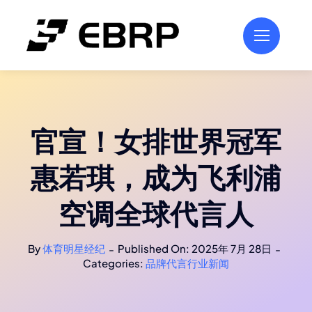
跳
过
内
容
官宣！女排世界冠军
惠若琪，成为飞利浦
空调全球代言人
By
体育明星经纪
Published On: 2025年 7月 28日
-
-
Categories:
品牌代言行业新闻