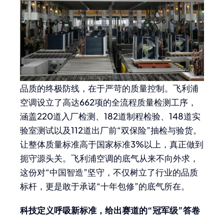
品质的终极防线，在于严苛的质量控制。飞利浦
空调设立了高达662项的全流程质量检测工序，
涵盖220道入厂检测、182道制程检验、148道实
验室测试以及112道出厂前“双保险”抽检与验货。
让整体质量标准高于国家标准3%以上，真正做到
扼守源头关。飞利浦空调的底气从来不向外求，
这份对“中国智造”坚守，不仅树立了行业的品质
标杆，更是敢于承诺“十年包修”的底气所在。
科技定义呼吸新标准，给出
赛道的“冠军级”答卷