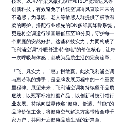
技术、2047个柔风微孔设计和150°宽域送风等
创新科技，有效避免了传统空调冷风直吹带来的
不适感，为母婴、老人等敏感人群提供了极致温
柔的呵护。搭配行业领先的DN多维真降噪系统，
更是将空调运行噪音最低压至18分贝，守护每一
个家庭的安然好梦。这些科技实力，共同构成了
飞利浦空调“冷暖舒适·特省电”的价值核心，让每
一次呼吸与体感，都成为品质生活的完美诠释。
「飞」凡实力，「惠」拼敢赢。此次飞利浦空调
与惠若琪的携手，是品牌发展历程中的一个重要
里程碑。展望未来，飞利浦空调将持续坚守品质
底线，以冠军标准打磨产品，以创新科技引领行
业发展。持续向世界传递“健康、舒适、节能”的
品牌价值主张，将健康空气解决方案带给全球千
家万户，共同开启健康品质生活的新篇章。