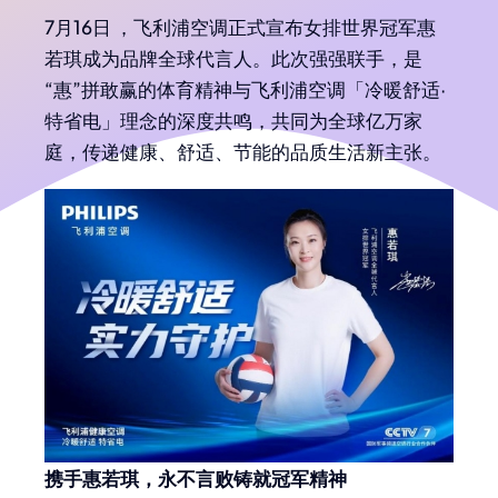
7月16日 ，飞利浦空调正式宣布女排世界冠军惠
若琪成为品牌全球代言人。此次强强联手，是
“惠”拼敢赢的体育精神与飞利浦空调「冷暖舒适·
特省电」理念的深度共鸣，共同为全球亿万家
庭，传递健康、舒适、节能的品质生活新主张。
携手惠若琪，永不言败铸就冠军精神