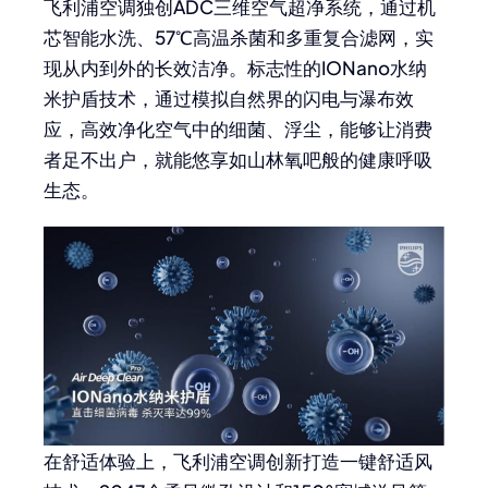
飞利浦空调独创ADC三维空气超净系统，通过机
芯智能水洗、57℃高温杀菌和多重复合滤网，实
现从内到外的长效洁净。标志性的IONano水纳
米护盾技术，通过模拟自然界的闪电与瀑布效
应，高效净化空气中的细菌、浮尘，能够让消费
者足不出户，就能悠享如山林氧吧般的健康呼吸
生态。
在舒适体验上，飞利浦空调创新打造一键舒适风