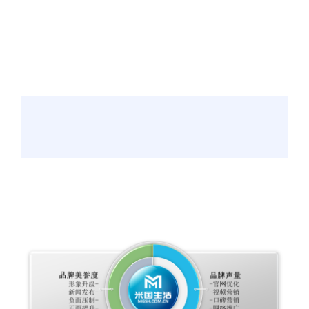
体
育
冠
军