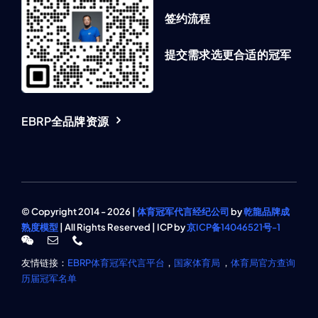
签约流程
提交需求选更合适的冠军
EBRP全品牌资源
© Copyright 2014 - 2026 |
体育冠军代言经纪公司
by
乾龍品牌成
熟度模型
| All Rights Reserved | ICP by
京ICP备14046521号-1
友情链接：
EBRP体育冠军代言平台
，
国家体育局
，
体育局官方查询
历届冠军名单