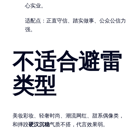
心实业。
适配点：正直守信、踏实做事、公众公信力
强。
不适合避雷
类型
美妆彩妆、轻奢时尚、潮流网红、甜系偶像类，
和摔跤
硬汉沉稳
气质不搭，代言效果弱。